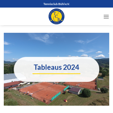
Zum
Tennisclub Bühl e.V.
Inhalt
springen
Tableaus 2024