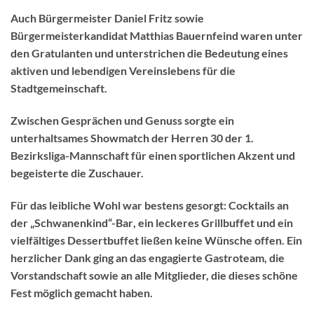
Auch
Bürgermeister Daniel Fritz
sowie
Bürgermeisterkandidat Matthias Bauernfeind
waren unter
den Gratulanten und unterstrichen die Bedeutung eines
aktiven und lebendigen Vereinslebens für die
Stadtgemeinschaft.
Zwischen Gesprächen und Genuss sorgte ein
unterhaltsames
Showmatch der Herren 30
der 1.
Bezirksliga-Mannschaft
für einen sportlichen Akzent und
begeisterte die Zuschauer.
Für das leibliche Wohl war bestens gesorgt:
Cocktails an
der „Schwanenkind“-Bar
, ein leckeres
Grillbuffet
und ein
vielfältiges
Dessertbuffet
ließen keine Wünsche offen. Ein
herzlicher Dank ging an das engagierte
Gastroteam
, die
Vorstandschaft
sowie an alle Mitglieder, die dieses schöne
Fest möglich gemacht haben.