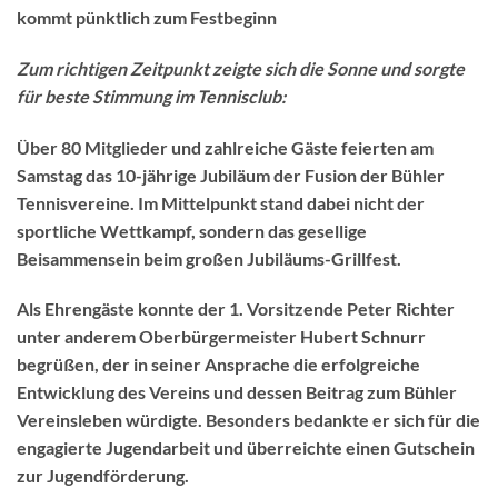
kommt pünktlich zum Festbeginn
Zum richtigen Zeitpunkt zeigte sich die Sonne
und sorgte
für beste Stimmung im Tennisclub:
Über 80 Mitglieder und zahlreiche Gäste feierten am
Samstag das
10-jährige Jubiläum der Fusion der Bühler
Tennisvereine
. Im Mittelpunkt stand dabei nicht der
sportliche Wettkampf, sondern das gesellige
Beisammensein beim großen Jubiläums-Grillfest.
Als Ehrengäste konnte der 1. Vorsitzende Peter Richter
unter anderem
Oberbürgermeister Hubert Schnurr
begrüßen, der in seiner Ansprache die erfolgreiche
Entwicklung des Vereins und dessen Beitrag zum Bühler
Vereinsleben würdigte. Besonders bedankte er sich für die
engagierte Jugendarbeit und überreichte einen
Gutschein
zur Jugendförderung
.