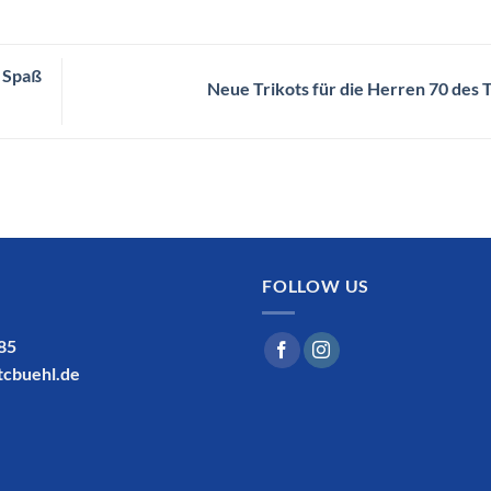
 Spaß
Neue Trikots für die Herren 70 des 
FOLLOW US
185
tcbuehl.de