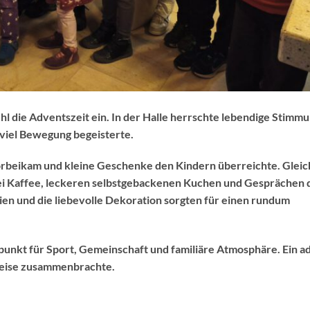
ühl die Adventszeit ein. In der Halle herrschte lebendige Stimmu
 viel Bewegung begeisterte.
vorbeikam und kleine Geschenke den Kindern überreichte. Gleic
e bei Kaffee, leckeren selbstgebackenen Kuchen und Gesprächen
en und die liebevolle Dekoration sorgten für einen rundum
fpunkt für Sport, Gemeinschaft und familiäre Atmosphäre. Ein a
Weise zusammenbrachte.