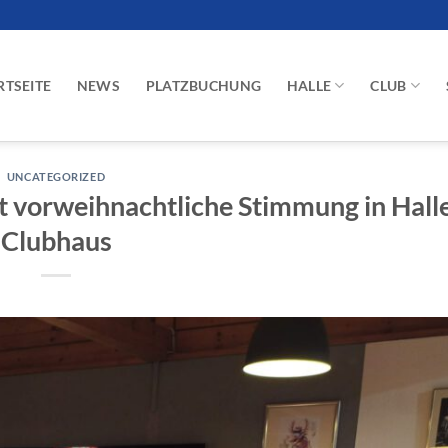
RTSEITE
NEWS
PLATZBUCHUNG
HALLE
CLUB
UNCATEGORIZED
gt vorweihnachtliche Stimmung in Hall
Clubhaus