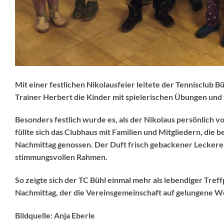
Mit einer festlichen Nikolausfeier leitete der Tennisclub B
Trainer Herbert die Kinder mit spielerischen Übungen und
Besonders festlich wurde es, als der Nikolaus persönlich 
füllte sich das Clubhaus mit Familien und Mitgliedern, di
Nachmittag genossen. Der Duft frisch gebackener Leckerei
stimmungsvollen Rahmen.
So zeigte sich der TC Bühl einmal mehr als lebendiger Tref
Nachmittag, der die Vereinsgemeinschaft auf gelungene 
Bildquelle: Anja Eberle