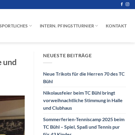
SPORTLICHES
INTERN. PFINGSTTURNIER
KONTAKT
NEUESTE BEITRÄGE
e und
Neue Trikots für die Herren 70 des TC
Bühl
Nikolausfeier beim TC Bühl bringt
vorweihnachtliche Stimmung in Halle
und Clubhaus
Sommerferien-Tenniscamp 2025 beim
TC Bühl – Spiel, Spaß und Tennis pur
für 43 Kinder