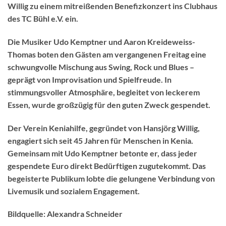
Willig zu einem mitreißenden Benefizkonzert ins Clubhaus
des TC Bühl e.V. ein.
Die Musiker Udo Kemptner und Aaron Kreideweiss-
Thomas boten den Gästen am vergangenen Freitag eine
schwungvolle Mischung aus Swing, Rock und Blues –
geprägt von Improvisation und Spielfreude. In
stimmungsvoller Atmosphäre, begleitet von leckerem
Essen, wurde großzügig für den guten Zweck gespendet.
Der Verein Keniahilfe, gegründet von Hansjörg Willig,
engagiert sich seit 45 Jahren für Menschen in Kenia.
Gemeinsam mit Udo Kemptner betonte er, dass jeder
gespendete Euro direkt Bedürftigen zugutekommt. Das
begeisterte Publikum lobte die gelungene Verbindung von
Livemusik und sozialem Engagement.
Bildquelle: Alexandra Schneider