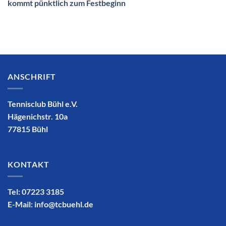
kommt pünktlich zum Festbeginn
ANSCHRIFT
Tennisclub Bühl e.V.
Hägenichstr. 10a
77815 Bühl
KONTAKT
Tel: 07223 3185
E-Mail:
info@tcbuehl.de