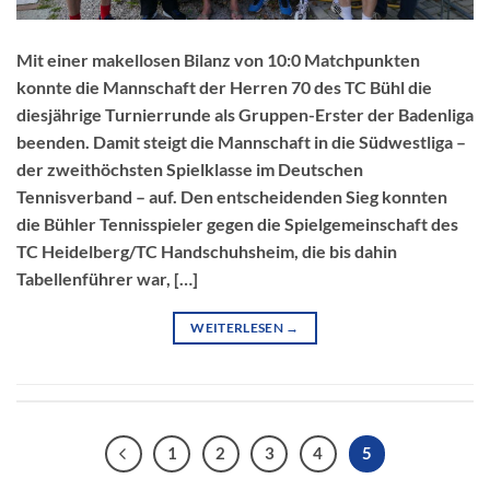
Mit einer makellosen Bilanz von 10:0 Matchpunkten
konnte die Mannschaft der Herren 70 des TC Bühl die
diesjährige Turnierrunde als Gruppen-Erster der Badenliga
beenden. Damit steigt die Mannschaft in die Südwestliga –
der zweithöchsten Spielklasse im Deutschen
Tennisverband – auf. Den entscheidenden Sieg konnten
die Bühler Tennisspieler gegen die Spielgemeinschaft des
TC Heidelberg/TC Handschuhsheim, die bis dahin
Tabellenführer war, […]
WEITERLESEN
→
1
2
3
4
5