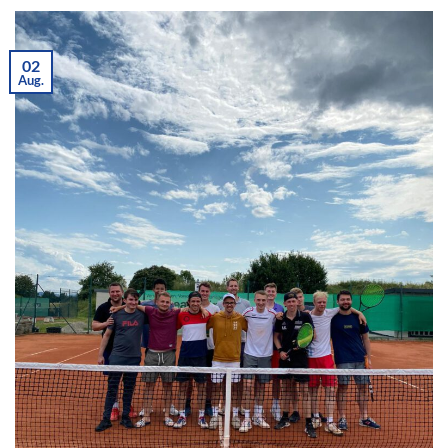
02
Aug.