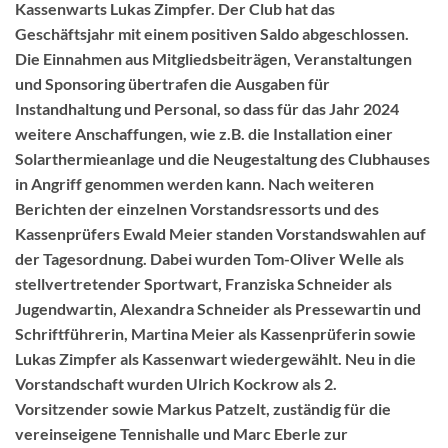
Kassenwarts Lukas Zimpfer. Der Club hat das
Geschäftsjahr mit einem positiven Saldo abgeschlossen.
Die Einnahmen aus Mitgliedsbeiträgen, Veranstaltungen
und Sponsoring übertrafen die Ausgaben für
Instandhaltung und Personal, so dass für das Jahr 2024
weitere Anschaffungen, wie z.B. die Installation einer
Solarthermieanlage und die Neugestaltung des Clubhauses
in Angriff genommen werden kann. Nach weiteren
Berichten der einzelnen Vorstandsressorts und des
Kassenprüfers Ewald Meier standen Vorstandswahlen auf
der Tagesordnung. Dabei wurden Tom-Oliver Welle als
stellvertretender Sportwart, Franziska Schneider als
Jugendwartin, Alexandra Schneider als Pressewartin und
Schriftführerin, Martina Meier als Kassenprüferin sowie
Lukas Zimpfer als Kassenwart wiedergewählt. Neu in die
Vorstandschaft wurden Ulrich Kockrow als 2.
Vorsitzender sowie Markus Patzelt, zuständig für die
vereinseigene Tennishalle und Marc Eberle zur