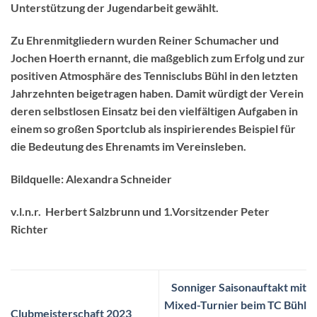
Unterstützung der Jugendarbeit gewählt.
Zu Ehrenmitgliedern wurden Reiner Schumacher und
Jochen Hoerth ernannt, die maßgeblich zum Erfolg und zur
positiven Atmosphäre des Tennisclubs Bühl in den letzten
Jahrzehnten beigetragen haben. Damit würdigt der Verein
deren selbstlosen Einsatz bei den vielfältigen Aufgaben in
einem so großen Sportclub als inspirierendes Beispiel für
die Bedeutung des Ehrenamts im Vereinsleben.
Bildquelle: Alexandra Schneider
v.l.n.r. Herbert Salzbrunn und 1.Vorsitzender Peter
Richter
Sonniger Saisonauftakt mit
Mixed-Turnier beim TC Bühl
Clubmeisterschaft 2023