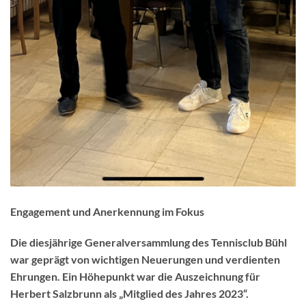
Engagement und Anerkennung im Fokus
Die diesjährige Generalversammlung des Tennisclub Bühl
war geprägt von wichtigen Neuerungen und verdienten
Ehrungen. Ein Höhepunkt war die Auszeichnung für
Herbert Salzbrunn als „Mitglied des Jahres 2023“.