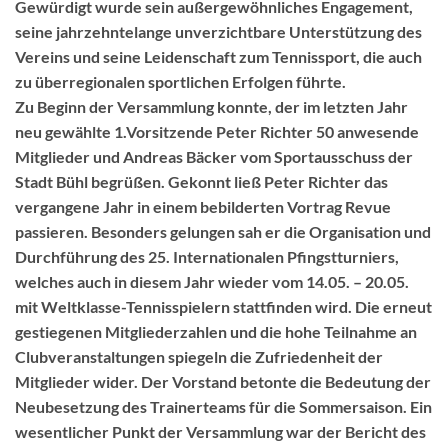
Gewürdigt wurde sein außergewöhnliches Engagement,
seine jahrzehntelange unverzichtbare Unterstützung des
Vereins und seine Leidenschaft zum Tennissport, die auch
zu überregionalen sportlichen Erfolgen führte.
Zu Beginn der Versammlung konnte, der im letzten Jahr
neu gewählte 1.Vorsitzende Peter Richter 50 anwesende
Mitglieder und Andreas Bäcker vom Sportausschuss der
Stadt Bühl begrüßen. Gekonnt ließ Peter Richter das
vergangene Jahr in einem bebilderten Vortrag Revue
passieren. Besonders gelungen sah er die Organisation und
Durchführung des 25. Internationalen Pfingstturniers,
welches auch in diesem Jahr wieder vom 14.05. – 20.05.
mit Weltklasse-Tennisspielern stattfinden wird. Die erneut
gestiegenen Mitgliederzahlen und die hohe Teilnahme an
Clubveranstaltungen spiegeln die Zufriedenheit der
Mitglieder wider. Der Vorstand betonte die Bedeutung der
Neubesetzung des Trainerteams für die Sommersaison. Ein
wesentlicher Punkt der Versammlung war der Bericht des