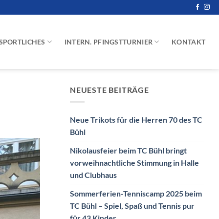
SPORTLICHES
INTERN. PFINGSTTURNIER
KONTAKT
NEUESTE BEITRÄGE
Neue Trikots für die Herren 70 des TC
Bühl
Nikolausfeier beim TC Bühl bringt
vorweihnachtliche Stimmung in Halle
und Clubhaus
Sommerferien-Tenniscamp 2025 beim
TC Bühl – Spiel, Spaß und Tennis pur
für 43 Kinder