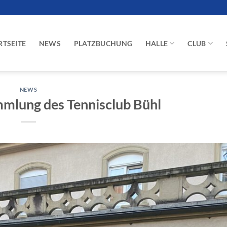
RTSEITE
NEWS
PLATZBUCHUNG
HALLE
CLUB
NEWS
mlung des Tennisclub Bühl