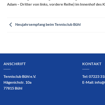
Adam – Dritter von links, vordere Reihe) im Innenhof des K
Neujahrsempfang beim Tennisclub Bühl
ANSCHRIFT
KONTAKT
Tennisclub Bühl e.V.
Tel: 07223 3
Hägenichstr. 10a
E-Mail:
info@
77815 Bühl