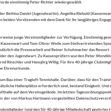
 wurde einstimmig Peter Richter wiedergewählt.
r Bettina Daniel (Jugendwartin), Angelika Riebold (Kassenwar
 beiden Vorsitzenden mit dem Dank für ihr langjähriges Engag
herweise junge Vereinsmitglieder zur Verfügung. Einstimmig gew
Kassenwart und Tom-Oliver Welle zum Stellvertretenden Spo
sätzlich die Pressearbeit und Reiner Schuhmacher das Ressort
hneider den Jugendwart. Zu Kassenprüfern wurden Peter Wendli
rnd Rinschler und Hansjörg Willig. Für ihre 40-jährige Clubmitg
ine Ehrenurkunde.
m Bau einer Tragluft-Tennishalle. Darüber, dass für den Traini
tzliche Hallenplätze erforderlich sind, bestand Einigkeit. Und s
ufthalle auf dem Vereinsgelände. Im letzten Tagesordnungspunk
er der von Markus Hartmann vorgestellten Datenschutzverord
andsmitglieder (und den für 40-jährige Mitgliedschaft geehrten