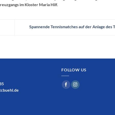
reuzgangs im Kloster Maria Hilf.
Spannende Tennismatches auf der Anlage des 
FOLLOW US
185
tcbuehl.de