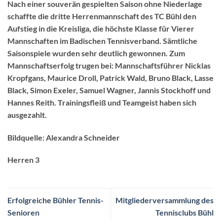
Nach einer souverän gespielten Saison ohne Niederlage
schaffte die dritte Herrenmannschaft des TC Bühl den
Aufstieg in die Kreisliga, die höchste Klasse für Vierer
Mannschaften im Badischen Tennisverband. Sämtliche
Saisonspiele wurden sehr deutlich gewonnen. Zum
Mannschaftserfolg trugen bei: Mannschaftsführer Nicklas
Kropfgans, Maurice Droll, Patrick Wald, Bruno Black, Lasse
Black, Simon Exeler, Samuel Wagner, Jannis Stockhoff und
Hannes Reith. Trainingsfleiß und Teamgeist haben sich
ausgezahlt.
Bildquelle: Alexandra Schneider
Herren 3
Erfolgreiche Bühler Tennis-
Mitgliederversammlung des
Senioren
Tennisclubs Bühl