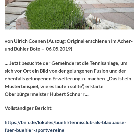
von Ulrich Coenen (Auszug; Original erschienen im Acher-
und Bühler Bote – 06.05.2019)
… Jetzt besuchte der Gemeinderat die Tennisanlage, um
sich vor Ort ein Bild von der gelungenen Fusion und der
ebenfalls gelungenen Erweiterung zu machen. „Das ist ein
Musterbeispiel, wie es laufen sollte“, erklärte
Oberbürgermeister Hubert Schnurr…
.
Vollständiger Bericht:
https://bnn.de/lokales/buehl/tennisclub-als-blaupause-
fuer-buehler-sportvereine