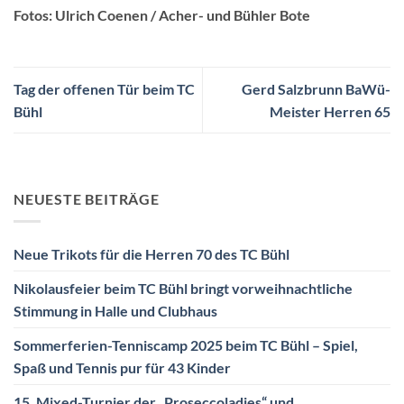
Fotos: Ulrich Coenen / Acher- und Bühler Bote
Tag der offenen Tür beim TC
Gerd Salzbrunn BaWü-
Bühl
Meister Herren 65
NEUESTE BEITRÄGE
Neue Trikots für die Herren 70 des TC Bühl
Nikolausfeier beim TC Bühl bringt vorweihnachtliche
Stimmung in Halle und Clubhaus
Sommerferien-Tenniscamp 2025 beim TC Bühl – Spiel,
Spaß und Tennis pur für 43 Kinder
15. Mixed-Turnier der „Proseccoladies“ und