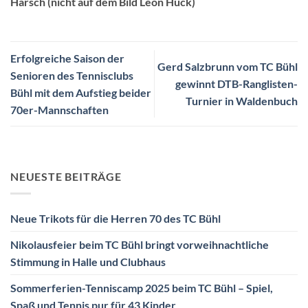
Harsch (nicht auf dem Bild Leon Huck)
Erfolgreiche Saison der
Gerd Salzbrunn vom TC Bühl
Senioren des Tennisclubs
gewinnt DTB-Ranglisten-
Bühl mit dem Aufstieg beider
Turnier in Waldenbuch
70er-Mannschaften
NEUESTE BEITRÄGE
Neue Trikots für die Herren 70 des TC Bühl
Nikolausfeier beim TC Bühl bringt vorweihnachtliche
Stimmung in Halle und Clubhaus
Sommerferien-Tenniscamp 2025 beim TC Bühl – Spiel,
Spaß und Tennis pur für 43 Kinder