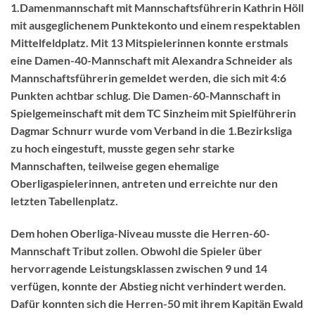
1.Damenmannschaft mit Mannschaftsführerin Kathrin Höll
mit ausgeglichenem Punktekonto und einem respektablen
Mittelfeldplatz. Mit 13 Mitspielerinnen konnte erstmals
eine Damen-40-Mannschaft mit Alexandra Schneider als
Mannschaftsführerin gemeldet werden, die sich mit 4:6
Punkten achtbar schlug. Die Damen-60-Mannschaft in
Spielgemeinschaft mit dem TC Sinzheim mit Spielführerin
Dagmar Schnurr wurde vom Verband in die 1.Bezirksliga
zu hoch eingestuft, musste gegen sehr starke
Mannschaften, teilweise gegen ehemalige
Oberligaspielerinnen, antreten und erreichte nur den
letzten Tabellenplatz.
Dem hohen Oberliga-Niveau musste die Herren-60-
Mannschaft Tribut zollen. Obwohl die Spieler über
hervorragende Leistungsklassen zwischen 9 und 14
verfügen, konnte der Abstieg nicht verhindert werden.
Dafür konnten sich die Herren-50 mit ihrem Kapitän Ewald