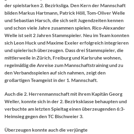
der spielstarken 2. Bezirksliga. Den Kern der Mannschaft
bilden Markus Hartmann, Patrick Höll, Tom-Oliver Welle
und Sebastian Harsch, die sich seit Jugendzeiten kennen
und schon viele Jahre zusammen spielen. Rico-Alexander
Welle ist seit 2 Jahren Stammspieler. Neu im Team konnten
sich Leon Huck und Maxime Exeler erfolgreich integrieren
und spielerisch überzeugen. Dass drei Stammspieler, die
mittlerweile in Zürich, Freiburg und Karlsruhe wohnen,
regelmäßig die Anreise zum Mannschaftstraining und zu
den Verbandsspielen auf sich nahmen, zeigt den
großartigen Teamgeist in der 1. Mannschaft.
Auch die 2. Herrenmannschaft mit ihrem Kapitän Georg
Weller, konnte sich in der 2. Bezirksklasse behaupten und
verbuchte am letzten Spieltag einen überzeugenden 6:3-
Heimsieg gegen den TC Bischweier 3.
Überzeugen konnte auch die verjüngte