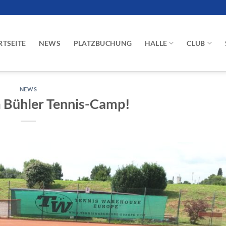
RTSEITE
NEWS
PLATZBUCHUNG
HALLE
CLUB
NEWS
m Bühler Tennis-Camp!