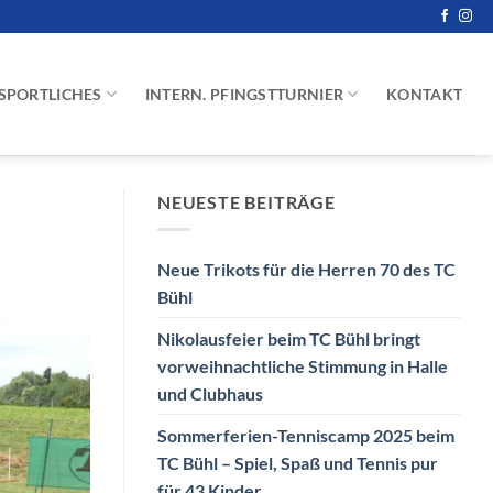
SPORTLICHES
INTERN. PFINGSTTURNIER
KONTAKT
NEUESTE BEITRÄGE
Neue Trikots für die Herren 70 des TC
Bühl
Nikolausfeier beim TC Bühl bringt
vorweihnachtliche Stimmung in Halle
und Clubhaus
Sommerferien-Tenniscamp 2025 beim
TC Bühl – Spiel, Spaß und Tennis pur
für 43 Kinder