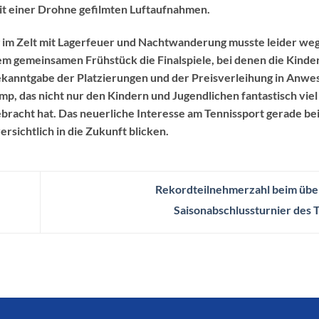
mit einer Drohne gefilmten Luftaufnahmen.
g im Zelt mit Lagerfeuer und Nachtwanderung musste leider we
em gemeinsamen Frühstück die Finalspiele, bei denen die Kinde
kanntgabe der Platzierungen und der Preisverleihung in Anwe
p, das nicht nur den Kindern und Jugendlichen fantastisch vie
bracht hat. Das neuerliche Interesse am Tennissport gerade bei
ersichtlich in die Zukunft blicken.
Rekordteilnehmerzahl beim übe
Saisonabschlussturnier des 