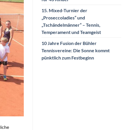
15. Mixed-Turnier der
„Proseccoladies“ und
„Tschändelmänner“ – Tennis,
Temperament und Teamgeist
10 Jahre Fusion der Bühler
Tennisvereine: Die Sonne kommt
pünktlich zum Festbeginn
liche