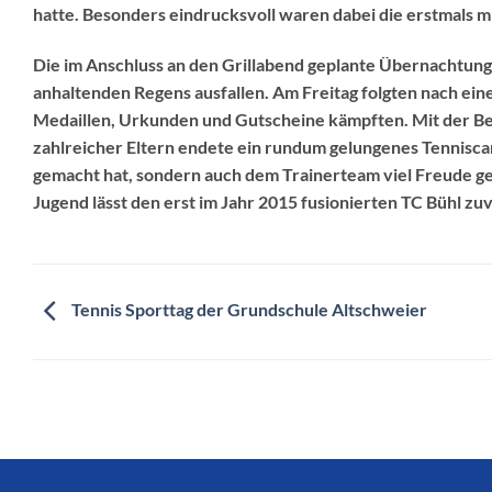
hatte. Besonders eindrucksvoll waren dabei die erstmals 
Die im Anschluss an den Grillabend geplante Übernachtun
anhaltenden Regens ausfallen. Am Freitag folgten nach ein
Medaillen, Urkunden und Gutscheine kämpften. Mit der Be
zahlreicher Eltern endete ein rundum gelungenes Tenniscam
gemacht hat, sondern auch dem Trainerteam viel Freude ge
Jugend lässt den erst im Jahr 2015 fusionierten TC Bühl zuv
Tennis Sporttag der Grundschule Altschweier