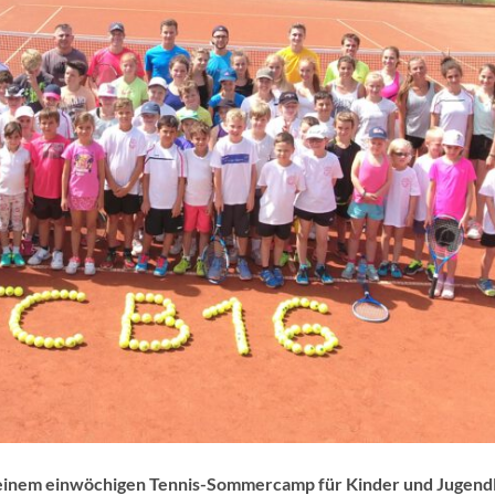
u einem einwöchigen Tennis-Sommercamp für Kinder und Jugend