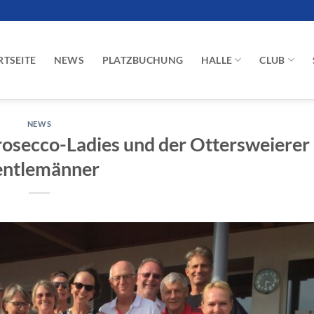
RTSEITE
NEWS
PLATZBUCHUNG
HALLE
CLUB
NEWS
rosecco-Ladies und der Ottersweierer
ntlemänner