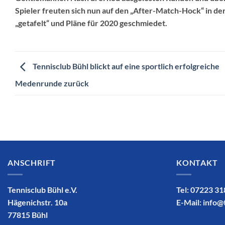
Spieler freuten sich nun auf den „After-Match-Hock“ in d
„getafelt“ und Pläne für 2020 geschmiedet.
Tennisclub Bühl blickt auf eine sportlich erfolgreiche
Medenrunde zurück
ANSCHRIFT
KONTAKT
Tennisclub Bühl e.V.
Tel: 07223 3
Hägenichstr. 10a
E-Mail:
info@
77815 Bühl