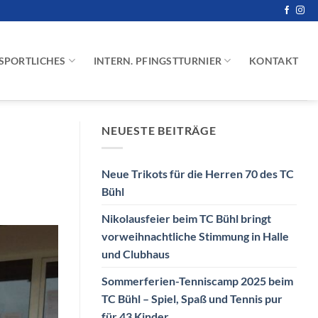
SPORTLICHES
INTERN. PFINGSTTURNIER
KONTAKT
NEUESTE BEITRÄGE
Neue Trikots für die Herren 70 des TC
Bühl
Nikolausfeier beim TC Bühl bringt
vorweihnachtliche Stimmung in Halle
und Clubhaus
Sommerferien-Tenniscamp 2025 beim
TC Bühl – Spiel, Spaß und Tennis pur
für 43 Kinder