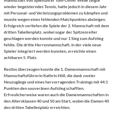
Mannschaft von Spielführer Tom-Oliver Welle zeigte
wieder begeisterndes Tennis, hatte jedoch in diesem Jahr
mit Personal- und Verletzungsproblemen zu kämpfen und
musste wegen eines fehlenden Matchpunktes absteigen.
Erfolgreich verliefen die Spiele der 2. Mannschaft mit dem
dritten Tabellenplatz, wobei sogar der Spitzenreiter
geschlagen werden konnte und nur 1 Sieg zum Aufstieg
fehlte. Die dritte Herrenmannschaft, in der viele neue
Spieler integriert werden konnten, erreichte einen
achtbaren 5. Platz.
Restlos überzeugen konnte die 1. Damenmannschaft mit
Mannschaftsführerin Kathrin Höll, die dank zweier
Neuzugänge und eines hervorragenden Trainings mit 44:1
Punkten den souveränen Aufstieg schafften.
Erfreulicherweise waren auch die Damenmannschaften in
den Altersklassen 40 und 50 am Start, wobei die Damen 40
den dritten Tabellenplatz erreichten.