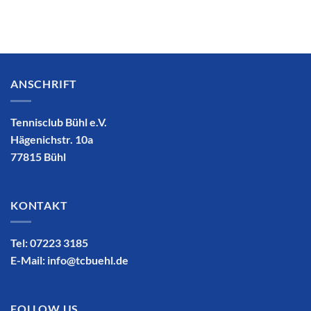
ANSCHRIFT
Tennisclub Bühl e.V.
Hägenichstr. 10a
77815 Bühl
KONTAKT
Tel: 07223 3185
E-Mail:
info@tcbuehl.de
FOLLOW US