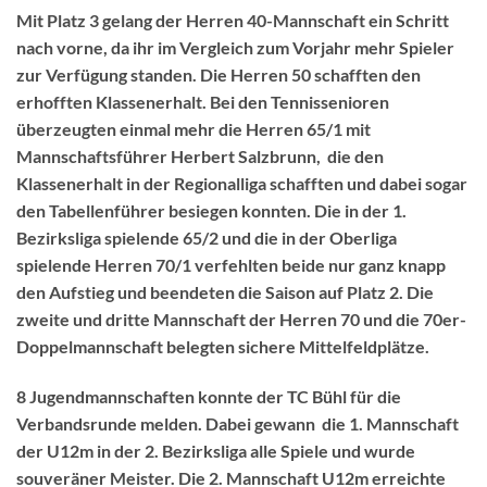
Mit Platz 3 gelang der Herren 40-Mannschaft ein Schritt
nach vorne, da ihr im Vergleich zum Vorjahr mehr Spieler
zur Verfügung standen. Die Herren 50 schafften den
erhofften Klassenerhalt. Bei den Tennissenioren
überzeugten einmal mehr die Herren 65/1 mit
Mannschaftsführer Herbert Salzbrunn, die den
Klassenerhalt in der Regionalliga schafften und dabei sogar
den Tabellenführer besiegen konnten. Die in der 1.
Bezirksliga spielende 65/2 und die in der Oberliga
spielende Herren 70/1 verfehlten beide nur ganz knapp
den Aufstieg und beendeten die Saison auf Platz 2. Die
zweite und dritte Mannschaft der Herren 70 und die 70er-
Doppelmannschaft belegten sichere Mittelfeldplätze.
8 Jugendmannschaften konnte der TC Bühl für die
Verbandsrunde melden. Dabei gewann die 1. Mannschaft
der U12m in der 2. Bezirksliga alle Spiele und wurde
souveräner Meister. Die 2. Mannschaft U12m erreichte