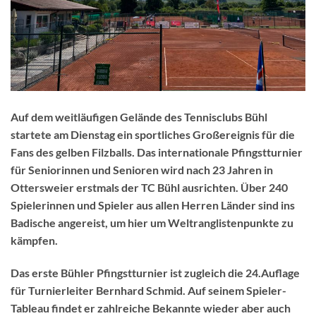
Auf dem weitläufigen Gelände des Tennisclubs Bühl
startete am Dienstag ein sportliches Großereignis für die
Fans des gelben Filzballs. Das internationale Pfingstturnier
für Seniorinnen und Senioren wird nach 23 Jahren in
Ottersweier erstmals der TC Bühl ausrichten. Über 240
Spielerinnen und Spieler aus allen Herren Länder sind ins
Badische angereist, um hier um Weltranglistenpunkte zu
kämpfen.
Das erste Bühler Pfingstturnier ist zugleich die 24.Auflage
für Turnierleiter Bernhard Schmid. Auf seinem Spieler-
Tableau findet er zahlreiche Bekannte wieder aber auch