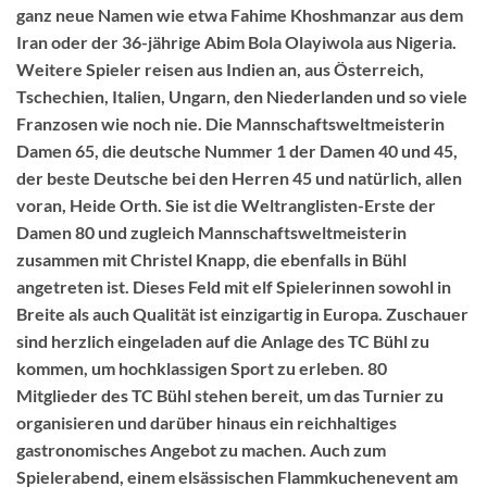
ganz neue Namen wie etwa Fahime Khoshmanzar aus dem
Iran oder der 36-jährige Abim Bola Olayiwola aus Nigeria.
Weitere Spieler reisen aus Indien an, aus Österreich,
Tschechien, Italien, Ungarn, den Niederlanden und so viele
Franzosen wie noch nie. Die Mannschaftsweltmeisterin
Damen 65, die deutsche Nummer 1 der Damen 40 und 45,
der beste Deutsche bei den Herren 45 und natürlich, allen
voran, Heide Orth. Sie ist die Weltranglisten-Erste der
Damen 80 und zugleich Mannschaftsweltmeisterin
zusammen mit Christel Knapp, die ebenfalls in Bühl
angetreten ist. Dieses Feld mit elf Spielerinnen sowohl in
Breite als auch Qualität ist einzigartig in Europa. Zuschauer
sind herzlich eingeladen auf die Anlage des TC Bühl zu
kommen, um hochklassigen Sport zu erleben. 80
Mitglieder des TC Bühl stehen bereit, um das Turnier zu
organisieren und darüber hinaus ein reichhaltiges
gastronomisches Angebot zu machen. Auch zum
Spielerabend, einem elsässischen Flammkuchenevent am