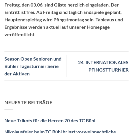
Freitag, den 03.06. sind Gäste herzlich eingeladen. Der
Eintritt ist frei. Ab Freitag sind täglich Endspiele geplant,
Hauptendspieltag wird Pfingstmontag sein. Tableaus und
Ergebnisse werden aktuell auf unserer Homepage
veröffentlicht.
Season Open Senioren und
24. INTERNATIONALES
Bühler Tagesturnier Serie
PFINGSTTURNIER
der Aktiven
NEUESTE BEITRÄGE
Neue Trikots für die Herren 70 des TC Bühl
Nikolausfeier beim TC Bühl bringt vorweihnachtliche