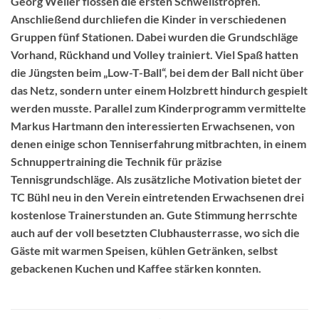
Georg Weller flossen die ersten Schweißtropfen.
Anschließend durchliefen die Kinder in verschiedenen
Gruppen fünf Stationen. Dabei wurden die Grundschläge
Vorhand, Rückhand und Volley trainiert. Viel Spaß hatten
die Jüngsten beim „Low-T-Ball“, bei dem der Ball nicht über
das Netz, sondern unter einem Holzbrett hindurch gespielt
werden musste. Parallel zum Kinderprogramm vermittelte
Markus Hartmann den interessierten Erwachsenen, von
denen einige schon Tenniserfahrung mitbrachten, in einem
Schnuppertraining die Technik für präzise
Tennisgrundschläge. Als zusätzliche Motivation bietet der
TC Bühl neu in den Verein eintretenden Erwachsenen drei
kostenlose Trainerstunden an. Gute Stimmung herrschte
auch auf der voll besetzten Clubhausterrasse, wo sich die
Gäste mit warmen Speisen, kühlen Getränken, selbst
gebackenen Kuchen und Kaffee stärken konnten.