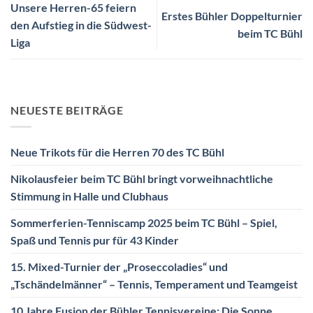
Unsere Herren-65 feiern
Erstes Bühler Doppelturnier
den Aufstieg in die Südwest-
beim TC Bühl
Liga
NEUESTE BEITRÄGE
Neue Trikots für die Herren 70 des TC Bühl
Nikolausfeier beim TC Bühl bringt vorweihnachtliche
Stimmung in Halle und Clubhaus
Sommerferien-Tenniscamp 2025 beim TC Bühl – Spiel,
Spaß und Tennis pur für 43 Kinder
15. Mixed-Turnier der „Proseccoladies“ und
„Tschändelmänner“ – Tennis, Temperament und Teamgeist
10 Jahre Fusion der Bühler Tennisvereine: Die Sonne