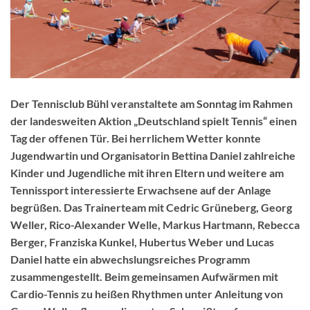
Der Tennisclub Bühl veranstaltete am Sonntag im Rahmen
der landesweiten Aktion „Deutschland spielt Tennis“ einen
Tag der offenen Tür. Bei herrlichem Wetter konnte
Jugendwartin und Organisatorin Bettina Daniel zahlreiche
Kinder und Jugendliche mit ihren Eltern und weitere am
Tennissport interessierte Erwachsene auf der Anlage
begrüßen. Das Trainerteam mit Cedric Grüneberg, Georg
Weller, Rico-Alexander Welle, Markus Hartmann, Rebecca
Berger, Franziska Kunkel, Hubertus Weber und Lucas
Daniel hatte ein abwechslungsreiches Programm
zusammengestellt. Beim gemeinsamen Aufwärmen mit
Cardio-Tennis zu heißen Rhythmen unter Anleitung von