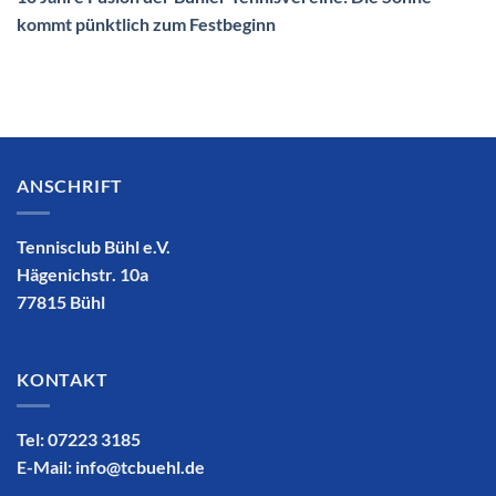
kommt pünktlich zum Festbeginn
ANSCHRIFT
Tennisclub Bühl e.V.
Hägenichstr. 10a
77815 Bühl
KONTAKT
Tel: 07223 3185
E-Mail:
info@tcbuehl.de